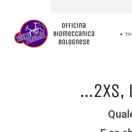
Ho
...2XS,
Quale