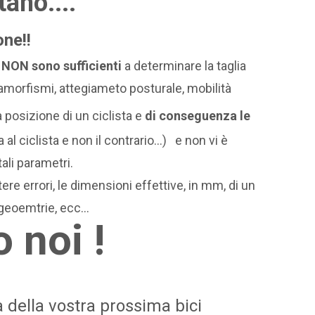
stano
....
one!!
,
NON sono sufficienti
a determinare la taglia
amorfismi, attegiameto posturale, mobilità
 posizione di un ciclista e
di conseguenza le
al ciclista e non il contrario...)
e non vi è
ali parametri.
e errori, le dimensioni effettive, in mm, di un
geoemtrie, ecc...
 noi !
a della vostra prossima bici