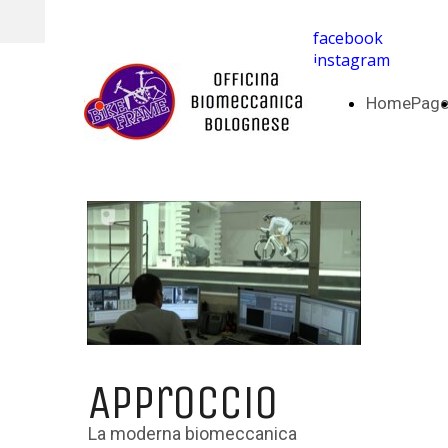
facebook
instagram
HomePag
Approccio
La moderna biomeccanica